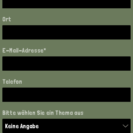
Ort
E-Mail-Adresse*
Telefon
Bitte wählen Sie ein Thema aus