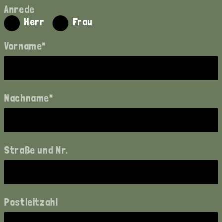
Anrede
Herr
Frau
Vorname*
Nachname*
Straße und Nr.
Postleitzahl