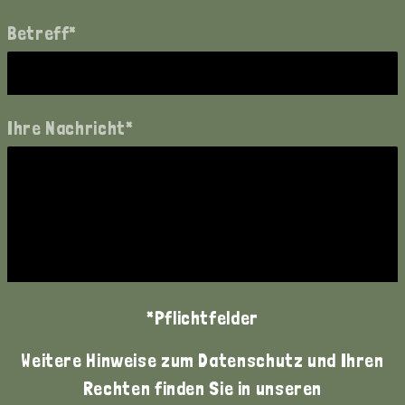
Betreff*
Ihre Nachricht*
*Pflichtfelder
Weitere Hinweise zum Datenschutz und Ihren
Rechten finden Sie in unseren