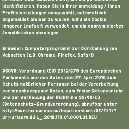
identifizieren. Haben Sie in Ihrer Anmeldung / Ihren
Profileinstellungen ausgewählt, automatisch
angemeldet bleiben zu wollen, wird ein Cookie
längerer Laufzeit verwendet, um ein anonymisiertes
Anmeldetoken abzulegen.
Browser:
Computerprogramm zur Darstellung von
Webseiten (z.B. Chrome, Firefox, Safari)
DSGVO:
Verordnung (EU) 2016/679 des Europäischen
Parlaments und des Rates vom 27. April 2016 zum
Schutz natürlicher Personen bei der Verarbeitung
personenbezogener Daten, zum freien Datenverkehr
und zur Aufhebung der Richtlinie 95/46/EG
(Datenschutz-Grundverordnung), abrufbar unter
http://eur-lex.europa.eu/legal-content/DE/TXT/?
uri=uriserv:OJ.L_.2016.119.01.0001.01.DEU