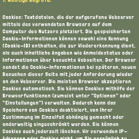
Cookies: Textdateien, die der aufgerufene Webserver
mittels des verwendeten Browsers auf dem
Computer des Nutzers platziert. Die gespeicherten
Cookie-Informationen können sowohl eine Kennung
(Cookie-ID) enthalten, die zur Wiedererkennung dient,
als auch inhaltliche Angaben wie Anmeldestatus oder
Informationen über besuchte Webseiten. Der Browser
sendet die Cookie-Informationen bei späteren, neuen
Besuchen dieser Seite mit jeder Anforderung wieder
an den Webserver. Die meisten Browser akzeptieren
Cookies automatisch. Sie können Cookies mithilfe der
Browserfunktionen (zumeist unter "Optionen" oder
"Einstellungen") verwalten. Dadurch kann das
Speichern von Cookies deaktiviert, von Ihrer
Zustimmung im Einzelfall abhängig gemacht oder
anderweitig eingeschränkt werden. Sie können
Cookies auch jederzeit löschen. Wir verwenden IP-
Adressen oder Cookies nicht, um Sie persönlich zu