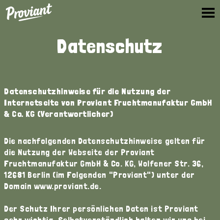
Proviant
Datenschutz
Datenschutzhinweise für die Nutzung der
Internetseite von
Proviant Fruchtmanufaktur GmbH
& Co. KG (Verantwortlicher)
Die nachfolgenden Datenschutzhinweise gelten für
die Nutzung der Webseite der Proviant
Fruchtmanufaktur GmbH & Co. KG, Wolfener Str. 36,
12681 Berlin (im Folgenden "Proviant") unter der
Domain www.proviant.de.
Der Schutz Ihrer persönlichen Daten ist Proviant
sehr wichtig. Selbstverständlich halten wir uns bei